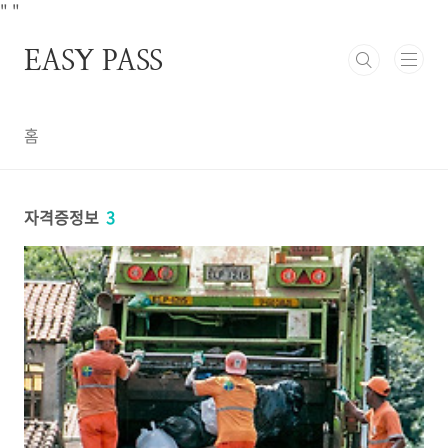
본문 바로가기
"
"
EASY PASS
홈
자격증정보
3